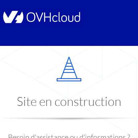
Site en construction
Besoin d'assistance ou d'informations ?